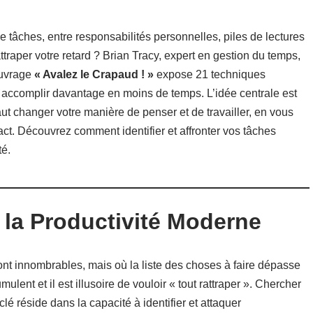
âches, entre responsabilités personnelles, piles de lectures
ttraper votre retard ? Brian Tracy, expert en gestion du temps,
ouvrage
« Avalez le Crapaud ! »
expose 21 techniques
et accomplir davantage en moins de temps. L’idée centrale est
l faut changer votre manière de penser et de travailler, en vous
pact. Découvrez comment identifier et affronter vos tâches
té.
 la Productivité Moderne
nt innombrables, mais où la liste des choses à faire dépasse
lent et il est illusoire de vouloir « tout rattraper ». Chercher
clé réside dans la capacité à identifier et attaquer