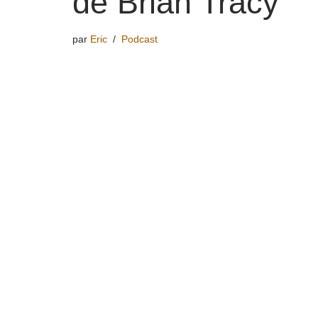
de Brian Tracy
par
Eric
Podcast