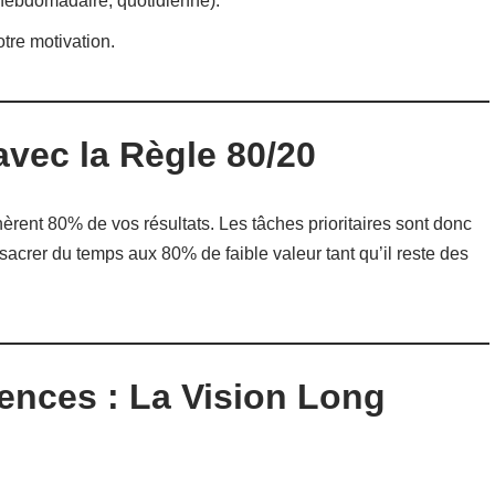
 hebdomadaire, quotidienne).
tre motivation.
avec la Règle 80/20
èrent 80% de vos résultats. Les tâches prioritaires sont donc
sacrer du temps aux 80% de faible valeur tant qu’il reste des
ences : La Vision Long