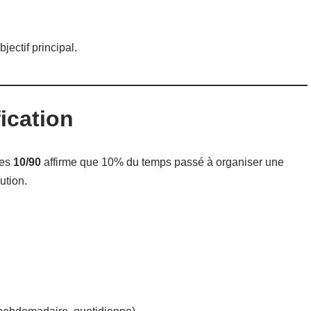
jectif principal.
fication
des
10/90
affirme que 10% du temps passé à organiser une
ution.