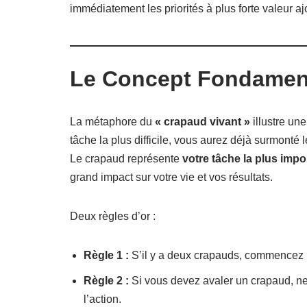
immédiatement les priorités à plus forte valeur aj
Le Concept Fondamenta
La métaphore du
« crapaud vivant »
illustre un
tâche la plus difficile, vous aurez déjà surmonté l
Le crapaud représente
votre tâche la plus impo
grand impact sur votre vie et vos résultats.
Deux règles d’or :
Règle 1 :
S’il y a deux crapauds, commencez par
Règle 2 :
Si vous devez avaler un crapaud, ne
l’action.