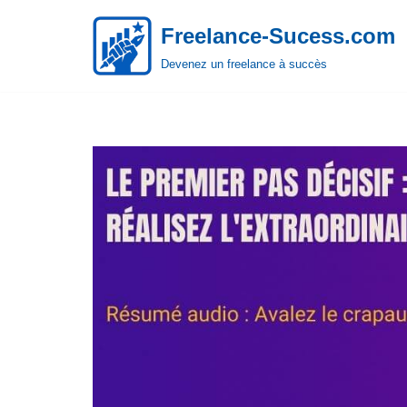
Freelance-Sucess.com
Aller
Devenez un freelance à succès
au
contenu