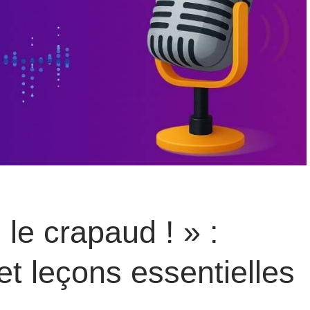
le crapaud ! » :
t leçons essentielles