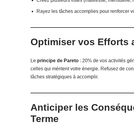
Créez plusieurs listes (maîtresse, mensuelle,
Rayez les tâches accomplies pour renforcer vo
Optimiser vos Efforts 
Le
principe de Pareto
: 20% de vos activités gén
celles qui méritent votre énergie. Refusez de con
tâches stratégiques à accomplir.
Anticiper les Conséqu
Terme