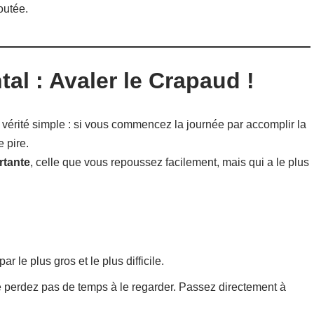
outée.
l : Avaler le Crapaud !
e vérité simple : si vous commencez la journée par accomplir la
e pire.
rtante
, celle que vous repoussez facilement, mais qui a le plus
 le plus gros et le plus difficile.
 perdez pas de temps à le regarder. Passez directement à