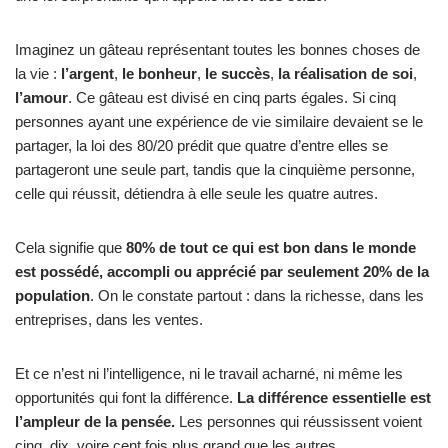
Imaginez un gâteau représentant toutes les bonnes choses de
la vie :
l’argent
,
le bonheur
,
le succès
,
la réalisation de soi
,
l’amour
. Ce gâteau est divisé en cinq parts égales. Si cinq
personnes ayant une expérience de vie similaire devaient se le
partager, la loi des 80/20 prédit que quatre d’entre elles se
partageront une seule part, tandis que la cinquième personne,
celle qui réussit, détiendra à elle seule les quatre autres.
Cela signifie que
80% de tout ce qui est bon dans le monde
est possédé, accompli ou apprécié par seulement 20% de la
population
. On le constate partout : dans la richesse, dans les
entreprises, dans les ventes.
Et ce n’est ni l’intelligence, ni le travail acharné, ni même les
opportunités qui font la différence.
La différence essentielle est
l’ampleur de la pensée.
Les personnes qui réussissent voient
cinq, dix, voire cent fois plus grand que les autres.